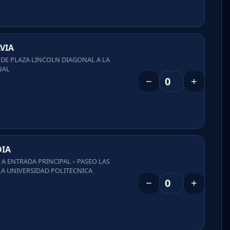
VIA
 DE PLAZA LINCOLN DIAGONAL A LA
NAL
−
+
DIA
E A ENTRADA PRINCIPAL – PASEO LAS
LA UNIVERSIDAD POLITECNICA
−
+