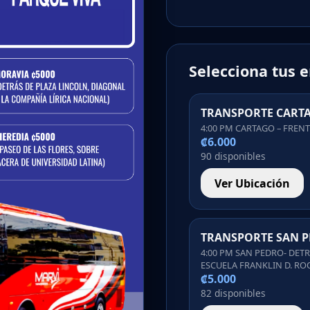
Selecciona tus 
TRANSPORTE CART
4:00 PM CARTAGO – FREN
₡6.000
90 disponibles
Ver Ubicación
TRANSPORTE SAN 
4:00 PM SAN PEDRO- DETR
ESCUELA FRANKLIN D. RO
₡5.000
82 disponibles