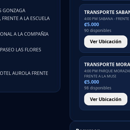
UIS GONZAGA
TRANSPORTE SABA
, FRENTE A LA ESCUELA
4:00 PM SABANA - FRENTE
₡5.000
90 disponibles
GONAL A LA COMPAÑIA
Ver Ubicación
– PASEO LAS FLORES
TRANSPORTE MOR
4:00 PM PARQUE MORAZA
HOTEL AUROLA FRENTE
FRENTE A LA MUSI
₡5.000
98 disponibles
Ver Ubicación