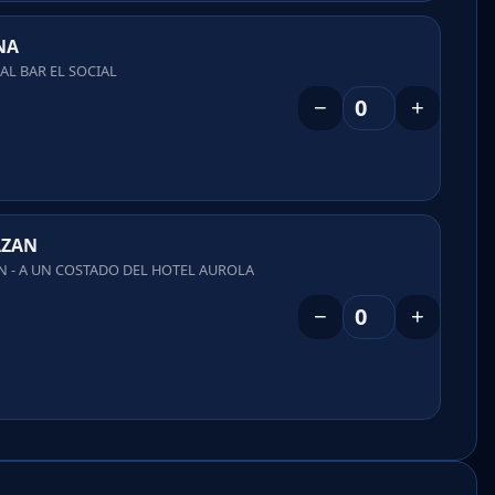
NA
 AL BAR EL SOCIAL
−
+
AZAN
N - A UN COSTADO DEL HOTEL AUROLA
−
+