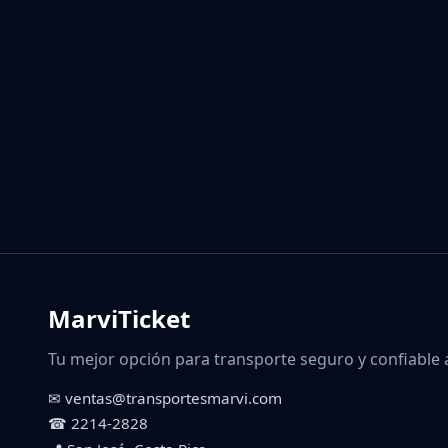
MarviTicket
Tu mejor opción para transporte seguro y confiable 
✉ ventas@transportesmarvi.com
☎ 2214-2828