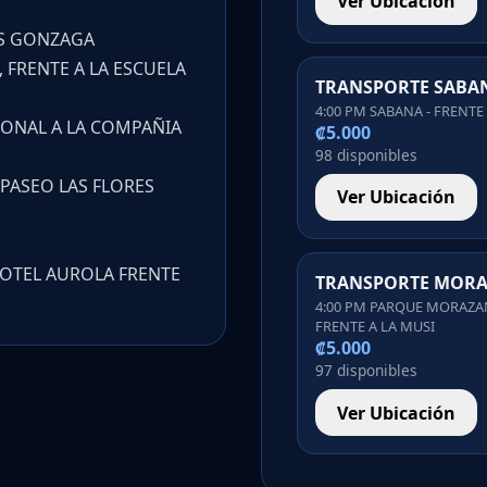
Ver Ubicación
UIS GONZAGA
, FRENTE A LA ESCUELA
TRANSPORTE SABA
4:00 PM SABANA - FRENTE
GONAL A LA COMPAÑIA
₡5.000
98 disponibles
– PASEO LAS FLORES
Ver Ubicación
HOTEL AUROLA FRENTE
TRANSPORTE MOR
4:00 PM PARQUE MORAZA
FRENTE A LA MUSI
₡5.000
97 disponibles
Ver Ubicación