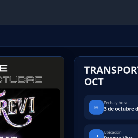
TRANSPORT
OCT
Fecha y hora
📅
3 de octubre d
Ubicación
📍