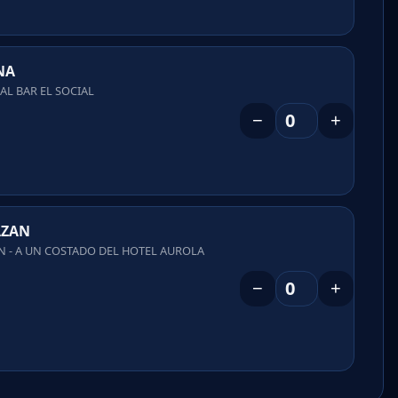
NA
 AL BAR EL SOCIAL
−
+
AZAN
N - A UN COSTADO DEL HOTEL AUROLA
−
+