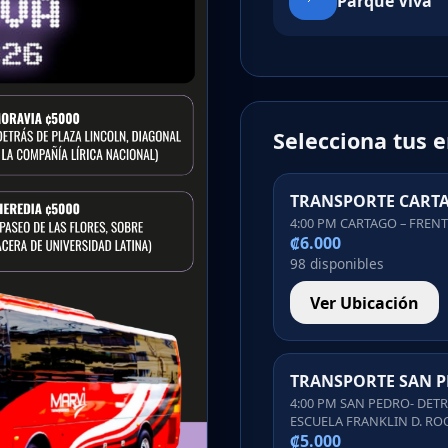
Parque Viva
Selecciona tus 
TRANSPORTE CART
4:00 PM CARTAGO – FREN
₡6.000
98 disponibles
Ver Ubicación
TRANSPORTE SAN 
4:00 PM SAN PEDRO- DETR
ESCUELA FRANKLIN D. RO
₡5.000