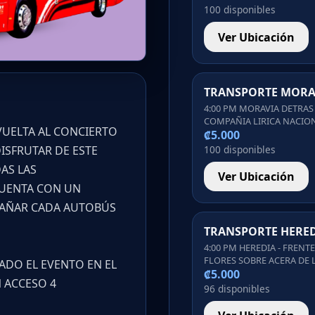
100 disponibles
Ver Ubicación
TRANSPORTE MORA
4:00 PM MORAVIA DETRAS
COMPAÑIA LIRICA NACIO
VUELTA AL CONCIERTO
₡5.000
100 disponibles
ISFRUTAR DE ESTE
AS LAS
Ver Ubicación
CUENTA CON UN
AÑAR CADA AUTOBÚS
TRANSPORTE HERE
4:00 PM HEREDIA - FRENT
FLORES SOBRE ACERA DE 
ADO EL EVENTO EN EL
₡5.000
 ACCESO 4
96 disponibles