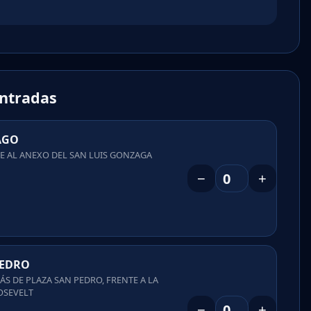
entradas
AGO
TE AL ANEXO DEL SAN LUIS GONZAGA
−
+
PEDRO
ÁS DE PLAZA SAN PEDRO, FRENTE A LA
OSEVELT
−
+