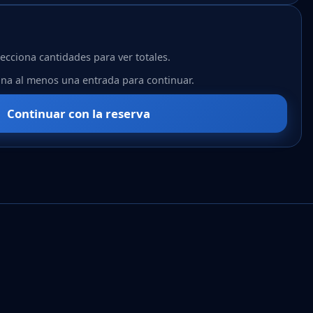
lecciona cantidades para ver totales.
ona al menos una entrada para continuar.
Continuar con la reserva