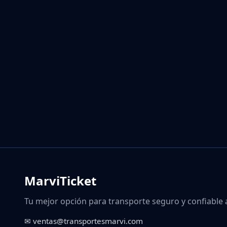
MarviTicket
Tu mejor opción para transporte seguro y confiable 
✉ ventas@transportesmarvi.com