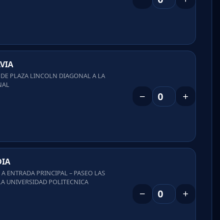
VIA
 DE PLAZA LINCOLN DIAGONAL A LA
NAL
−
+
DIA
E A ENTRADA PRINCIPAL – PASEO LAS
LA UNIVERSIDAD POLITECNICA
−
+