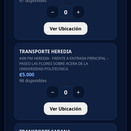
97 disponibles
−
+
Ver Ubicación
TRANSPORTE HEREDIA
4:00 PM HEREDIA - FRENTE A ENTRADA PRINCIPAL –
PASEO LAS FLORES SOBRE ACERA DE LA
UNIVERSIDAD POLITECNICA
₡5.000
98 disponibles
−
+
Ver Ubicación