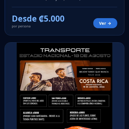
Desde ₡5.000
Ver →
por persona