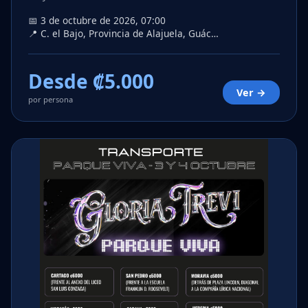
📅 3 de octubre de 2026, 07:00
📍 C. el Bajo, Provincia de Alajuela, Guác…
Desde ₡5.000
Ver →
por persona