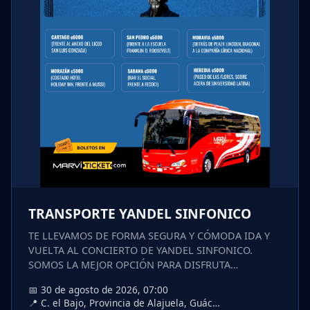
TRANSPORTE YANDEL SINFONICO
TE LLEVAMOS DE FORMA SEGURA Y CÓMODA IDA Y
VUELTA AL CONCIERTO DE YANDEL SINFONICO.
SOMOS LA MEJOR OPCIÓN PARA DISFRUTA…
📅 30 de agosto de 2026, 07:00
📍 C. el Bajo, Provincia de Alajuela, Guác…