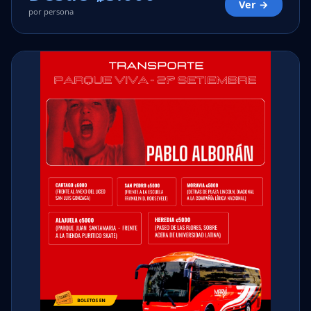
Ver →
por persona