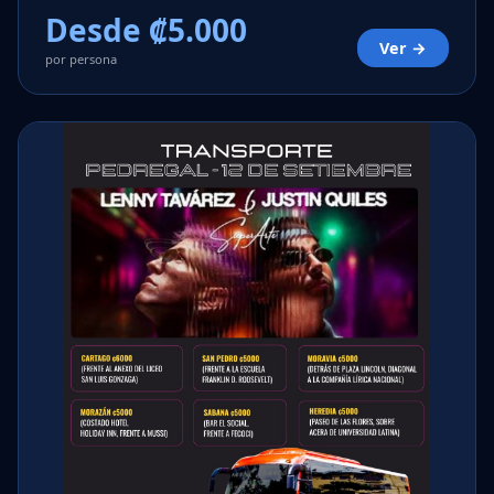
Desde ₡5.000
Ver →
por persona