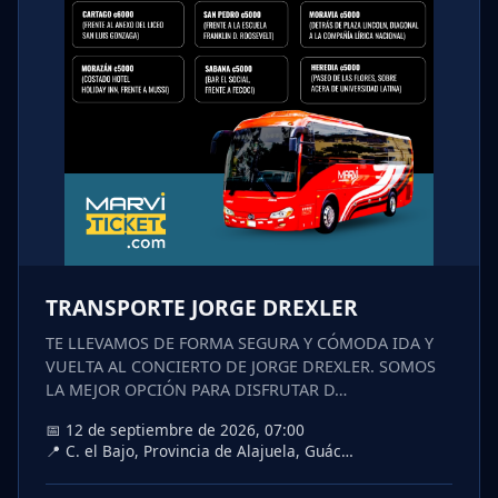
TRANSPORTE JORGE DREXLER
TE LLEVAMOS DE FORMA SEGURA Y CÓMODA IDA Y
VUELTA AL CONCIERTO DE JORGE DREXLER. SOMOS
LA MEJOR OPCIÓN PARA DISFRUTAR D…
📅 12 de septiembre de 2026, 07:00
📍 C. el Bajo, Provincia de Alajuela, Guác…