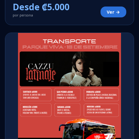
Desde ₡5.000
Ver →
por persona